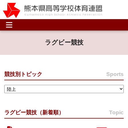
ラグビー競技
競技別トピック
Sports
ラグビー競技（新着順）
Topic