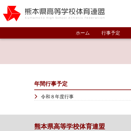
(current)
ホーム
行事予定
年間行事予定
令和８年度行事
熊本県高等学校体育連盟