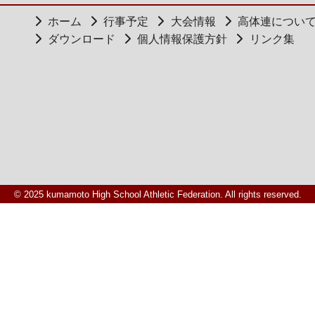
ホーム
行事予定
大会情報
高体連につい
ダウンロード
個人情報保護方針
リンク集
© 2025 kumamoto High School Athletic Federation. All rights reserved.