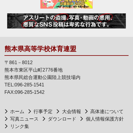
熊本県高等学校体育連盟
〒861－8012
熊本市東区平山町2776番地
熊本県民総合運動公園陸上競技場内
TEL:096-285-1541
FAX:096-285-1542
ホーム
行事予定
大会情報
高体連について
写真ニュース
ダウンロード
個人情報保護方針
リンク集