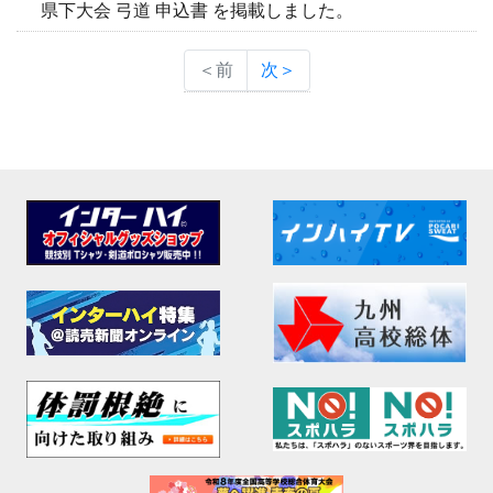
県下大会 弓道 申込書 を掲載しました。
＜前
次＞