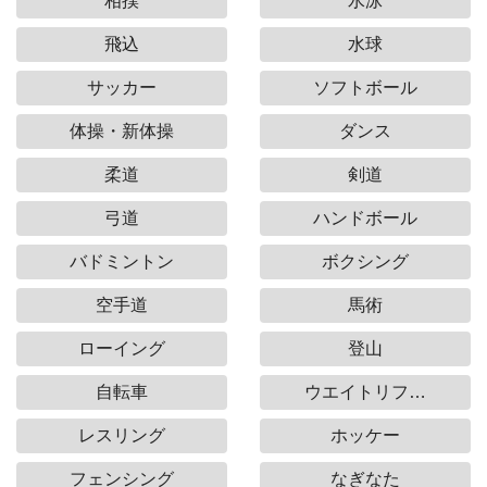
相撲
水泳
飛込
水球
サッカー
ソフトボール
体操・新体操
ダンス
柔道
剣道
弓道
ハンドボール
バドミントン
ボクシング
空手道
馬術
ローイング
登山
自転車
ウエイトリフ…
レスリング
ホッケー
フェンシング
なぎなた