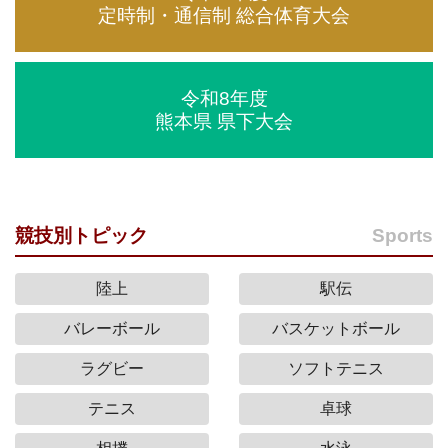
定時制・通信制 総合体育大会
令和8年度
熊本県 県下大会
競技別トピック
Sports
陸上
駅伝
バレーボール
バスケットボール
ラグビー
ソフトテニス
テニス
卓球